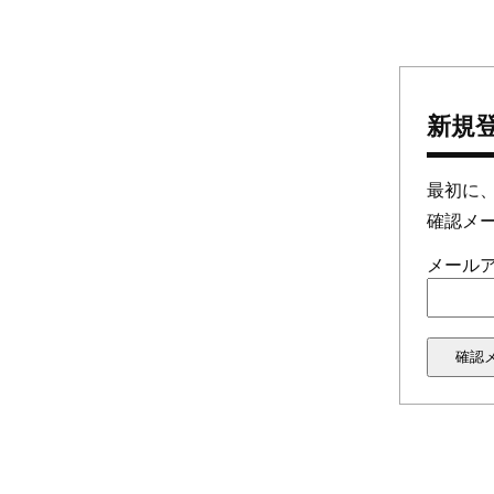
新規
最初に
確認メ
メール