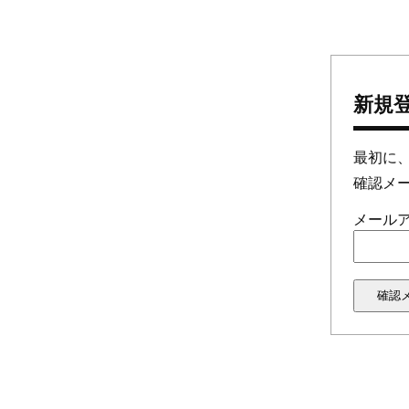
新規
最初に
確認メ
メール